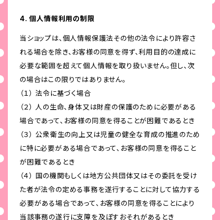
4. 個人情報利用の制限
当ショップは、個人情報保護法その他の法令により許容さ
れる場合を除き、お客様の同意を得ず、利用目的の達成に
必要な範囲を超えて個人情報を取り扱いません。但し、次
の場合はこの限りではありません。
（１） 法令に基づく場合
（２） 人の生命、身体又は財産の保護のために必要がある
場合であって、お客様の同意を得ることが困難であるとき
（３） 公衆衛生の向上又は児童の健全な育成の推進のため
に特に必要がある場合であって、お客様の同意を得ること
が困難であるとき
（４） 国の機関もしくは地方公共団体又はその委託を受け
た者が法令の定める事務を遂行することに対して協力する
必要がある場合であって、お客様の同意を得ることにより
当該事務の遂行に支障を及ぼすおそれがあるとき